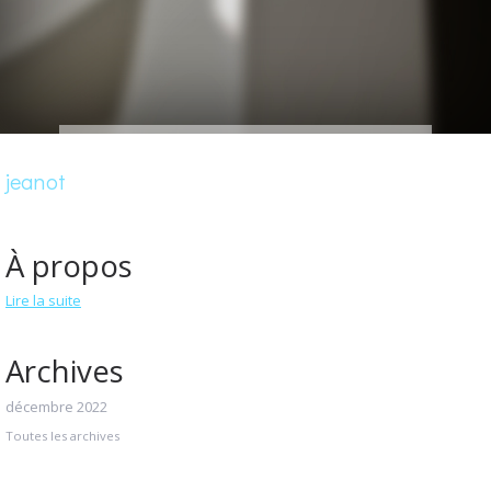
jeanot
À propos
Lire la suite
Archives
décembre 2022
Toutes les archives