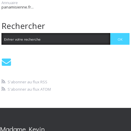
Annuaire
panamisienne.fr...
Rechercher
S'abonner au flux RSS
S'abonner au flux ATOM
Madame Kevin