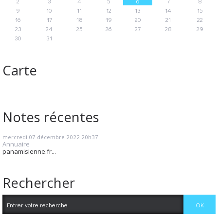
2
3
4
5
6
7
8
9
10
11
12
13
14
15
16
17
18
19
20
21
22
23
24
25
26
27
28
29
30
31
Carte
Notes récentes
mercredi 07
décembre 2022
20h37
Annuaire
panamisienne.fr...
Rechercher