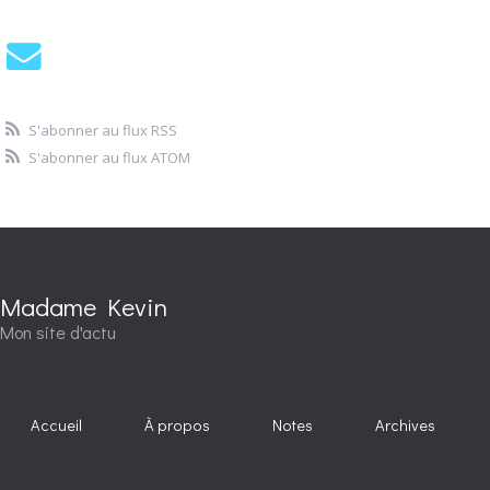
S'abonner au flux RSS
S'abonner au flux ATOM
Madame Kevin
Mon site d'actu
Accueil
À propos
Notes
Archives