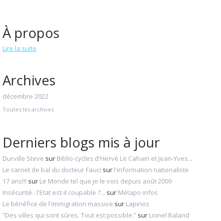
À propos
Lire la suite
Archives
décembre 2022
Toutes les archives
Derniers blogs mis à jour
Durville Steve
sur
Biblio-cycles d'Hervé Le Cahain et Jean-Yves...
Le carnet de bal du docteur Fauci
sur
l'information nationaliste
17 ans!!!
sur
Le Monde tel que je le vois depuis août 2009
Insécurité : l'Etat est-il coupable ?...
sur
Métapo infos
Le bénéfice de l'immigration massive
sur
Lapinos
”Des villes qui sont sûres. Tout est possible.”
sur
Lionel Baland